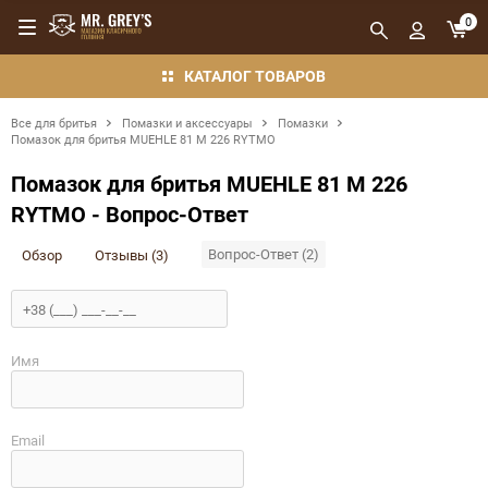
0
КАТАЛОГ ТОВАРОВ
Все для бритья
Помазки и аксессуары
Помазки
Помазок для бритья MUEHLE 81 M 226 RYTMO
Помазок для бритья MUEHLE 81 M 226
RYTMO - Вопрос-Ответ
Вопрос-Ответ (2)
Обзор
Отзывы (3)
Имя
Email