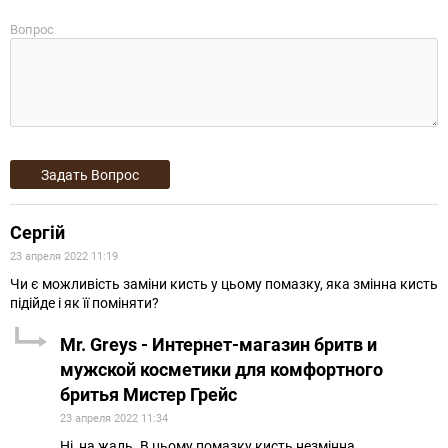
Вопрос
Сергій
23 апреля 2022 11:19
Чи є можливість заміни кисть у цьому помазку, яка змінна кисть
підійде і як її поміняти?
Mr. Greys - Интернет-магазин бритв и
мужской косметики для комфортного
бритья Мистер Грейс
23 апреля 2022 11:34
Нi, на жаль. В цьому помазку кисть незмiнна.