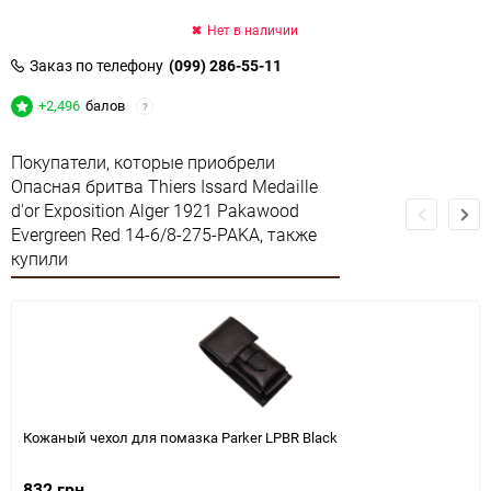
Нет в наличии
Заказ по телефону
(099) 286-55-11
+2,496
балов
?
Покупатели, которые приобрели
Опасная бритва Thiers Issard Medaille
d'or Exposition Alger 1921 Pakawood
Evergreen Red 14-6/8-275-PAKA, также
купили
Кожаный чехол для помазка Parker LPBR Black
832 грн.