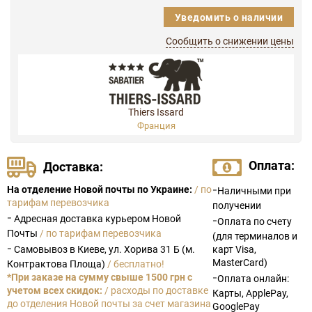
Уведомить о наличии
Сообщить о снижении цены
Thiers Issard
Франция
Оплата:
Доставка:
-
На отделение Новой почты по Украине:
/ по
Наличными при
тарифам перевозчика
получении
-
Адресная доставка курьером Новой
-
Оплата по счету
Почты
/ по тарифам перевозчика
(для терминалов и
-
Самовывоз в Киеве, ул. Хорива 31 Б (м.
карт Visa,
MasterCard)
Контрактова Площа)
/ бесплатно!
-
*При заказе на сумму свыше 1500 грн с
Оплата онлайн:
учетом всех скидок:
/ расходы по доставке
Карты, ApplePay,
до отделения Новой почты за счет магазина
GooglePay