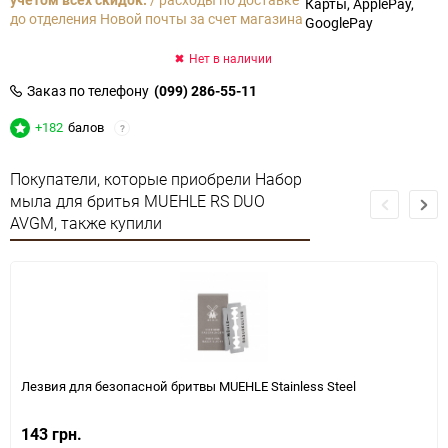
Карты, ApplePay,
до отделения Новой почты за счет магазина
GooglePay
Нет в наличии
Заказ по телефону
(099) 286-55-11
+182
балов
?
Покупатели, которые приобрели Набор
мыла для бритья MUEHLE RS DUO
AVGM, также купили
Лезвия для безопасной бритвы MUEHLE Stainless Steel
143 грн.