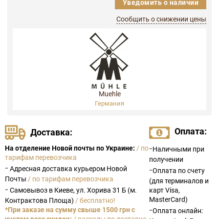
Уведомить о наличии
Сообщить о снижении цены
Muehle
Германия
Оплата:
Доставка:
-
На отделение Новой почты по Украине:
/ по
Наличными при
тарифам перевозчика
получении
-
Адресная доставка курьером Новой
-
Оплата по счету
Почты
/ по тарифам перевозчика
(для терминалов и
-
Самовывоз в Киеве, ул. Хорива 31 Б (м.
карт Visa,
MasterCard)
Контрактова Площа)
/ бесплатно!
-
*При заказе на сумму свыше 1500 грн с
Оплата онлайн:
учетом всех скидок:
/ расходы по доставке