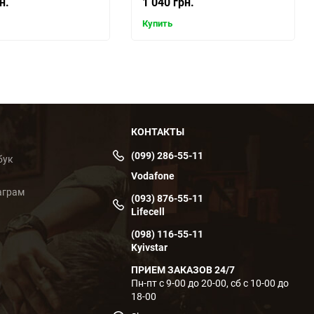
н.
1 040 грн.
Купить
КОНТАКТЫ
(099) 286-55-11
бук
Vodafone
аграм
(093) 876-55-11
Lifecell
(098) 116-55-11
Kyivstar
ПРИЕМ ЗАКАЗОВ 24/7
Пн-пт с 9-00 до 20-00, сб с 10-00 до
18-00