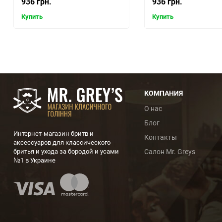
936 грн.
936 грн.
Купить
Купить
КОМПАНИЯ
О нас
Блог
Интернет-магазин бритв и
Контакты
аксессуаров для классического
бритья и ухода за бородой и усами
Салон Mr. Greys
№1 в Украине