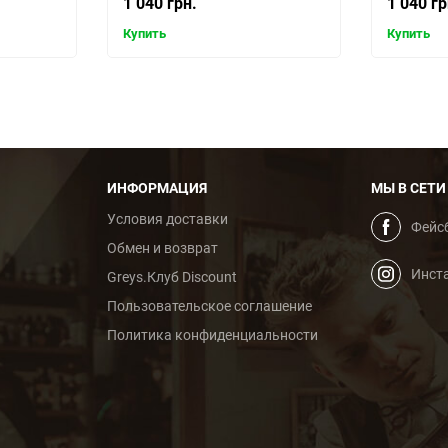
1 040 грн.
1 040 гр
Купить
Купить
ИНФОРМАЦИЯ
МЫ В СЕТИ
Условия доставки
Фейс
Обмен и возврат
Инст
Greys.Клуб Discount
Пользовательское cоглашение
Политика конфиденциальности