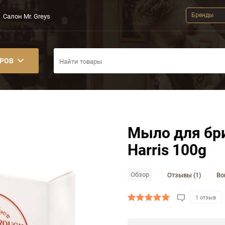
Бренды
Салон Mr. Greys
АРОВ
Мыло для бр
Harris 100g
Обзор
Отзывы (1)
Во
1 отзыв