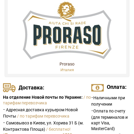
Proraso
Италия
Оплата:
Доставка:
-
На отделение Новой почты по Украине:
/ по
Наличными при
тарифам перевозчика
получении
-
Адресная доставка курьером Новой
-
Оплата по счету
Почты
/ по тарифам перевозчика
(для терминалов и
-
Самовывоз в Киеве, ул. Хорива 31 Б (м.
карт Visa,
MasterCard)
Контрактова Площа)
/ бесплатно!