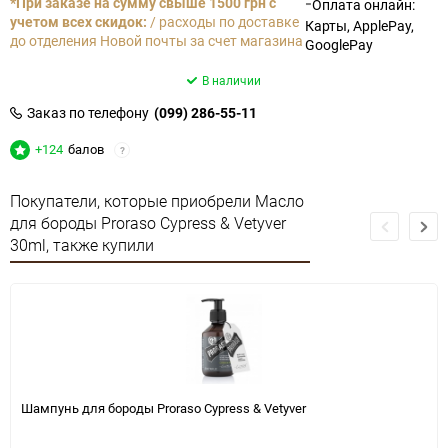
-
*При заказе на сумму свыше 1500 грн с
Оплата онлайн:
учетом всех скидок:
/ расходы по доставке
Карты, ApplePay,
до отделения Новой почты за счет магазина
GooglePay
В наличии
Заказ по телефону
(099) 286-55-11
+124
балов
?
Покупатели, которые приобрели Масло
для бороды Proraso Cypress & Vetyver
30ml, также купили
Шампунь для бороды Proraso Cypress & Vetyver