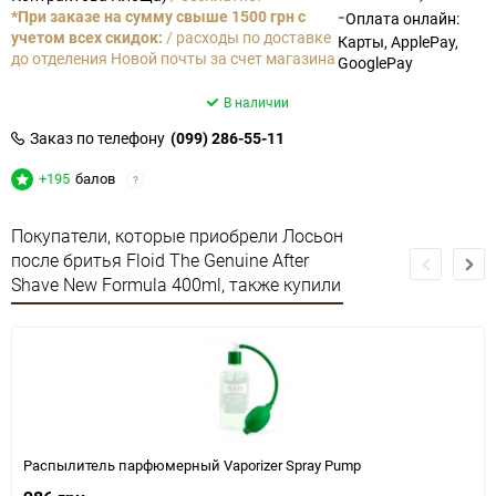
-
*При заказе на сумму свыше 1500 грн с
Оплата онлайн:
учетом всех скидок:
/ расходы по доставке
Карты, ApplePay,
до отделения Новой почты за счет магазина
GooglePay
В наличии
Заказ по телефону
(099) 286-55-11
+195
балов
?
Покупатели, которые приобрели Лосьон
после бритья Floid The Genuine After
Shave New Formula 400ml, также купили
Распылитель парфюмерный Vaporizer Spray Pump