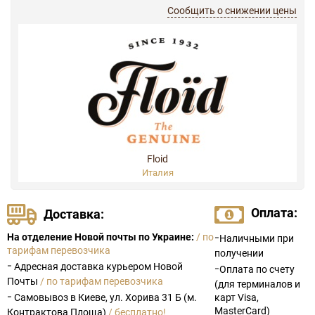
Сообщить о снижении цены
Floid
Италия
Оплата:
Доставка:
-
На отделение Новой почты по Украине:
/ по
Наличными при
тарифам перевозчика
получении
-
Адресная доставка курьером Новой
-
Оплата по счету
Почты
/ по тарифам перевозчика
(для терминалов и
-
Самовывоз в Киеве, ул. Хорива 31 Б (м.
карт Visa,
MasterCard)
Контрактова Площа)
/ бесплатно!