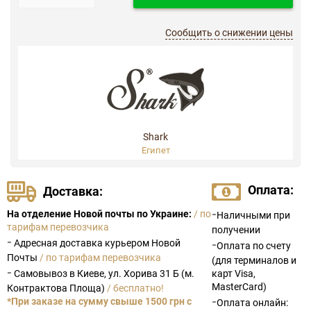
Сообщить о снижении цены
Shark
Египет
Оплата:
Доставка:
-
На отделение Новой почты по Украине:
/ по
Наличными при
тарифам перевозчика
получении
-
Адресная доставка курьером Новой
-
Оплата по счету
Почты
/ по тарифам перевозчика
(для терминалов и
-
Самовывоз в Киеве, ул. Хорива 31 Б (м.
карт Visa,
MasterCard)
Контрактова Площа)
/ бесплатно!
-
*При заказе на сумму свыше 1500 грн с
Оплата онлайн: