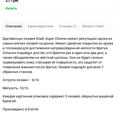
27 грн.
Купить
Описание
Характеристики
Отзывы (1)
Вопрос-Ответ
Бритвенные лезвия Shark Super Chrome имеют репутацию одних из
самых мягких лезвий на рынке. Имеют двойное покрытие из хрома
и полимера для достижения непревзойденной мягкости бритья.
Отлично подойдут для тех, кто бреется раз в один или два дня, а
также обладателям не жёсткой щетины. Они не будет сильно
травмировать кожу, счёсывая её поверхность, это защитит от
появления жжения после бритья. Лезвия подходят для всех Т-
образных станков.
Острота лезвия – 6/10.
Мягкость- 10/10.
Каждая картонная упаковка содержит 5 лезвий, обернутых вощёной
бумагой.
Произведено в Египте.