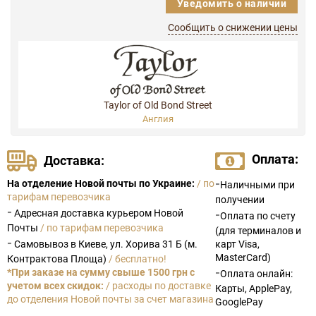
Уведомить о наличии
Сообщить о снижении цены
Taylor of Old Bond Street
Англия
Оплата:
Доставка:
-
На отделение Новой почты по Украине:
/ по
Наличными при
тарифам перевозчика
получении
-
Адресная доставка курьером Новой
-
Оплата по счету
Почты
/ по тарифам перевозчика
(для терминалов и
-
Самовывоз в Киеве, ул. Хорива 31 Б (м.
карт Visa,
MasterCard)
Контрактова Площа)
/ бесплатно!
-
*При заказе на сумму свыше 1500 грн с
Оплата онлайн:
учетом всех скидок:
/ расходы по доставке
Карты, ApplePay,
до отделения Новой почты за счет магазина
GooglePay