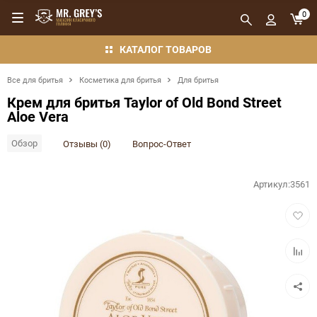
0
КАТАЛОГ ТОВАРОВ
Все для бритья
Косметика для бритья
Для бритья
Крем для бритья Taylor of Old Bond Street
Aloe Vera
Обзор
Отзывы (0)
Вопрос-Ответ
Артикул:
3561
Добав
в
избра
Добав
в
сравн