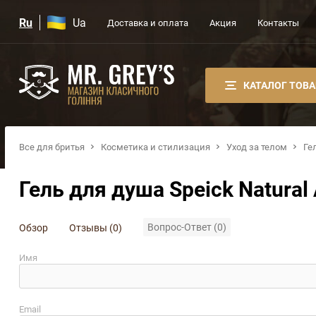
Ru
Ua
Доставка и оплата
Акция
Контакты
КАТАЛОГ ТОВ
Все для бритья
Косметика и стилизация
Уход за телом
Ге
Гель для душа Speick Natural 
Вопрос-Ответ (0)
Обзор
Отзывы (0)
Имя
Email