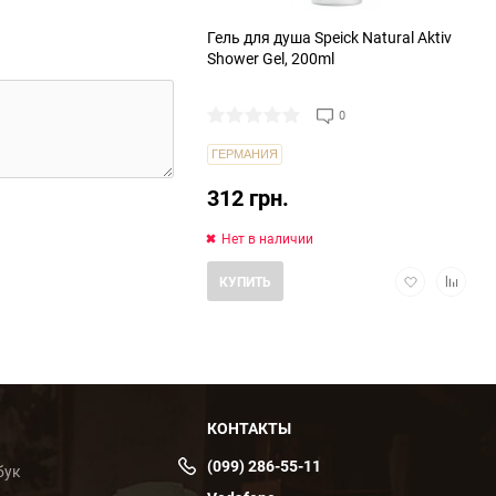
Гель для душа Speick Natural Aktiv
Shower Gel, 200ml
0
ГЕРМАНИЯ
312 грн.
Нет в наличии
Добавить
Добави
КУПИТЬ
в
в
избранное
сравнен
КОНТАКТЫ
(099) 286-55-11
бук