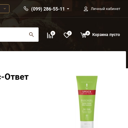
(099) 286-55-11
Личный кабинет
0
0
0
Корзина
пусто
с-Ответ