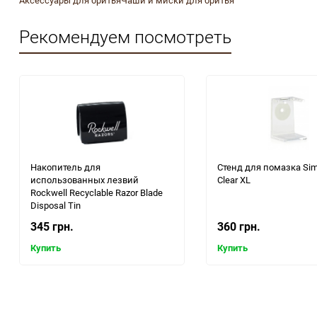
Аксессуары для бритья
Чаши и миски для бритья
Рекомендуем посмотреть
Накопитель для
Стенд для помазка Si
использованных лезвий
Clear XL
Rockwell Recyclable Razor Blade
Disposal Tin
345 грн.
360 грн.
Купить
Купить